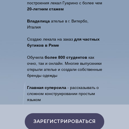
построения лекал Гуарино с более чем
20-летним стажем
Владелица
ателье в г. Витербо,
Италия
Создаю лекала на заказ
для частных
бутиков в Риме
Обучила
более 800 студентов
как
очно, так и онлайн. Многие выпускники
открыли ателье и создали собственные
бренды одежды
Главная суперсила
- рассказывать о
сложном конструировании простым
языком
ЗАРЕГИСТРИРОВАТЬСЯ