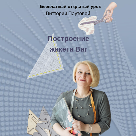
Бесплатный открытый урок
Виттории Паутовой
Построение
жакета Bar