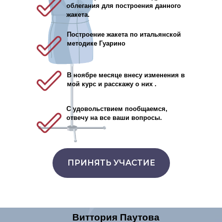
облегания для построения данного
жакета.
Построение жакета по итальянской
методике Гуарино
В ноябре месяце внесу изменения в
мой курс и расскажу о них .
С удовольствием пообщаемся,
отвечу на все ваши вопросы.
ПРИНЯТЬ УЧАСТИЕ
Виттория Паутова