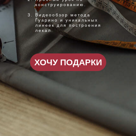
конструированию.
Видеообзор метода
Гуарино и уникальных
линеек для построения
лекал.
ХОЧУ ПОДАРКИ