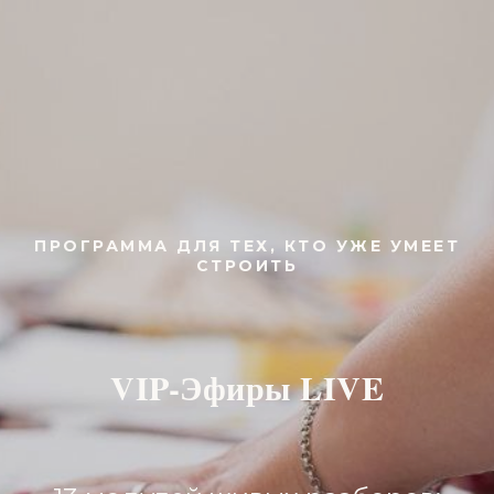
ПРОГРАММА ДЛЯ ТЕХ, КТО УЖЕ УМЕЕТ
СТРОИТЬ
VIP-Эфиры LIVE