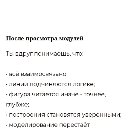
После просмотра модулей
Ты вдруг понимаешь, что:
• всё взаимосвязано;
• линии подчиняются логике;
• фигура читается иначе - точнее,
глубже;
• построения становятся уверенными;
• моделирование перестаёт