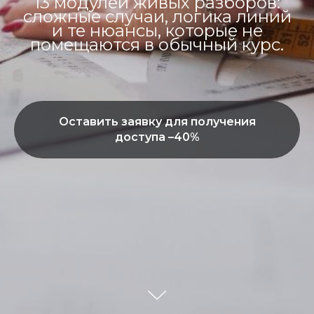
13 модулей живых разборов:
сложные случаи, логика линий
и те нюансы, которые не
помещаются в обычный курс.
Оставить заявку для получения
доступа –40%