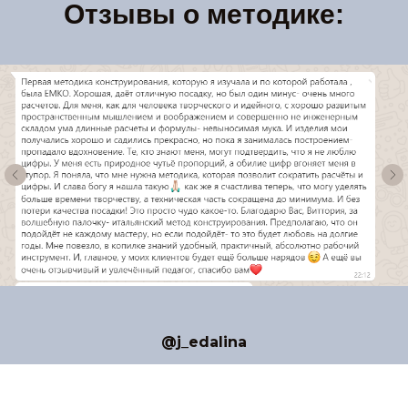
Отзывы о методике:
@j_edalina