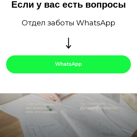
Если у вас есть вопросы
Отдел заботы WhatsApp
WhatsApp
Тел. +79051567884
© 2023 ИП Глушкова К. Е.
Договор оферты
ИНН 860805638406
ОГРН 323370000004881